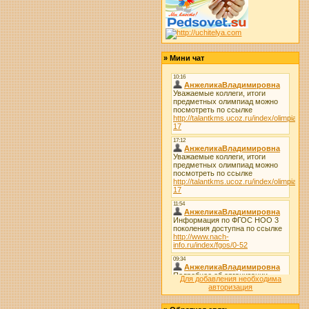
»
Мини чат
Для добавления необходима
авторизация