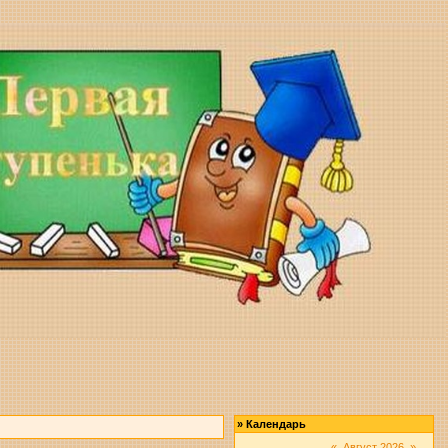
»
Календарь
«
Август 2026
»