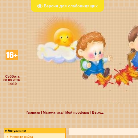
Версия для слабовидящих
Суббота
08.08.2026
14:10
Главная
|
Математика
|
Мой профиль
|
Выход
»
Актуально
Новости сайта