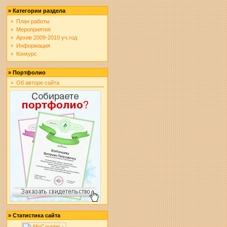
»
Категории раздела
План работы
Мероприятия
Архив 2009-2010 уч.год
Информация
Конкурс
»
Портфолио
Об авторе сайта
»
Статистика сайта