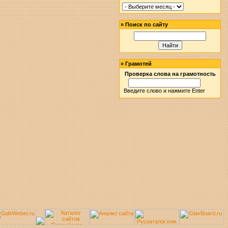
»
Поиск по сайту
»
Грамотей
Проверка слова на грамотность
Введите слово и нажмите Enter