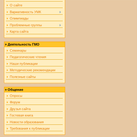
О сайте
Вариативность УМК
Олимпиады
Проблемные группы
Карта сайта
»
Деятельность ГМО
Семинары
Педагогические чтения
Наши публикации
Методические рекомендации
Полезные сайты
»
Общение
Опросы
Форум
Друзья сайта
Гостевая книга
Новости образования
Требования к публикации