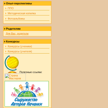
»
Опыт-перспективы
ППО
Методическая копилка
Фотоальбомы
»
Родителям
Для Вас, родители
»
Конкурсы
Конкурсы (ученики)
Конкурсы (учителя)
Полезные ссылки: