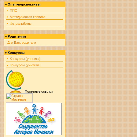
»
Опыт-перспективы
ППО
Методическая копилка
Фотоальбомы
»
Родителям
Для Вас, родители
»
Конкурсы
Конкурсы (ученики)
Конкурсы (учителя)
Полезные ссылки: