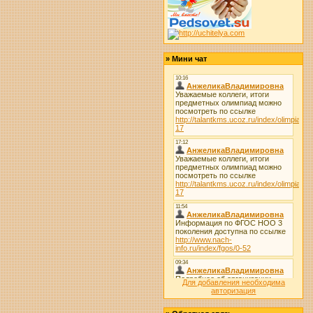
»
Мини чат
Для добавления необходима
авторизация