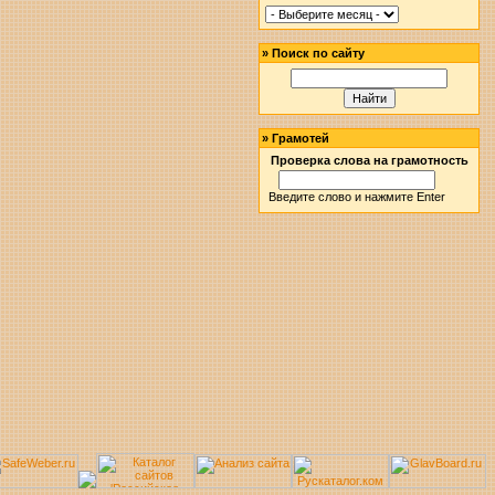
»
Поиск по сайту
»
Грамотей
Проверка слова на грамотность
Введите слово и нажмите Enter