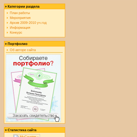
»
Категории раздела
План работы
Мероприятия
Архив 2009-2010 уч.год
Информация
Конкурс
»
Портфолио
Об авторе сайта
»
Статистика сайта