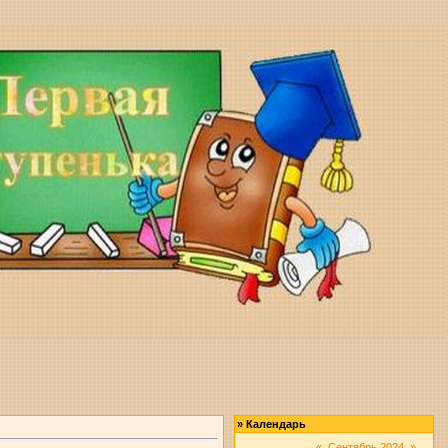
»
Календарь
«
Сентябрь 2024
»