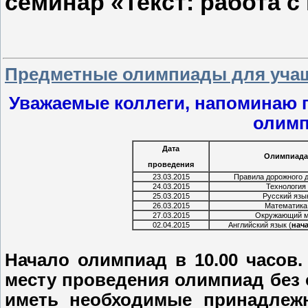
семинар «Текст: работа 
Предметные олимпиады для учащ
Уважаемые коллеги, напоминаю 
олимп
Дата
Олимпиада
проведения
23.03.2015
Правила дорожного 
24.03.2015
Технология
25.03.2015
Русский язы
26.03.2015
Математика
27.03.2015
Окружающий 
02.04.2015
Английский язык (
нача
Начало олимпиад в 10.00 часов
месту проведения олимпиад без 
иметь необходимые принадлежн