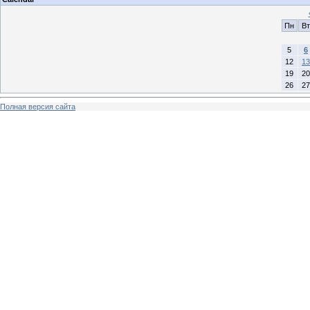
Пн
Вт
5
6
12
13
19
20
26
27
Полная версия сайта