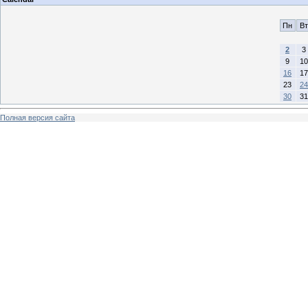
Пн
Вт
2
3
9
10
16
17
23
24
30
31
Полная версия сайта