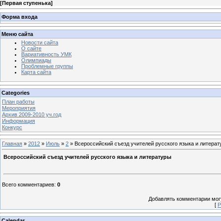
[
Первая ступенька
]
Форма входа
Меню сайта
Новости сайта
О сайте
Вариативность УМК
Олимпиады
Проблемные группы
Карта сайта
Categories
План работы
Мероприятия
Архив 2009-2010 уч.год
Информация
Конкурс
Главная
»
2012
»
Июль
»
2
» Всероссийский съезд учителей русского языка и литера
Всероссийский съезд учителей русского языка и литературы
Всего комментариев
:
0
Добавлять комментарии могу
[
Р
Calendar