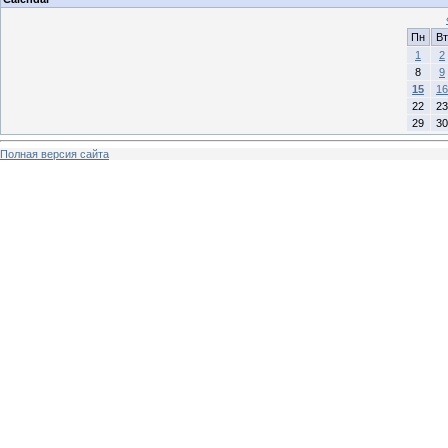
Пн
Вт
1
2
8
9
15
16
22
23
29
30
Полная версия сайта