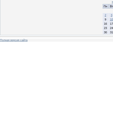
Пн
Вт
2
3
9
10
16
17
23
24
30
31
Полная версия сайта