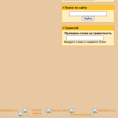
»
Поиск по сайту
»
Грамотей
Проверка слова на грамотность
Введите слово и нажмите Enter