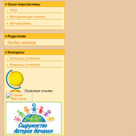
»
Опыт-перспективы
ППО
Методическая копилка
Фотоальбомы
»
Родителям
Для Вас, родители
»
Конкурсы
Конкурсы (ученики)
Конкурсы (учителя)
Полезные ссылки: