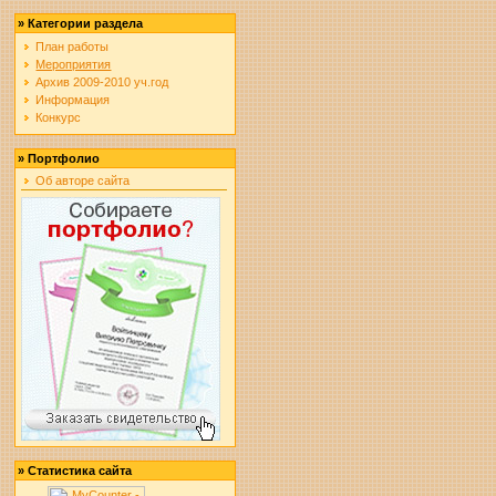
»
Категории раздела
План работы
Мероприятия
Архив 2009-2010 уч.год
Информация
Конкурс
»
Портфолио
Об авторе сайта
»
Статистика сайта