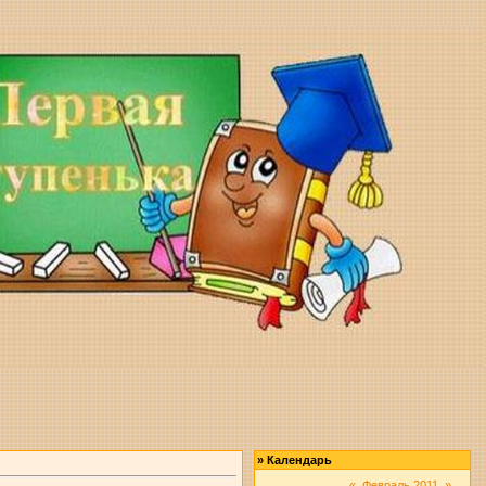
»
Календарь
«
Февраль 2011
»