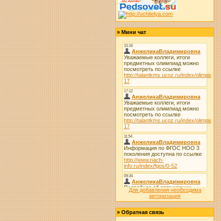
»
Мини чат
Для добавления необходима
авторизация
»
Обратная связь