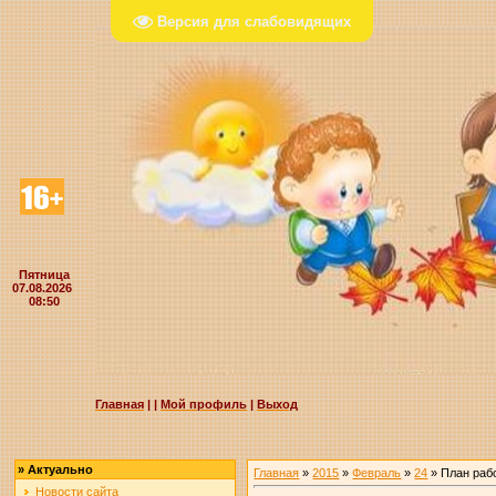
Версия для слабовидящих
Пятница
07.08.2026
08:50
Главная
|
|
Мой профиль
|
Выход
»
Актуально
Главная
»
2015
»
Февраль
»
24
» План раб
Новости сайта