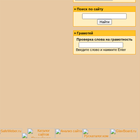
»
Поиск по сайту
»
Грамотей
Проверка слова на грамотность
Введите слово и нажмите Enter