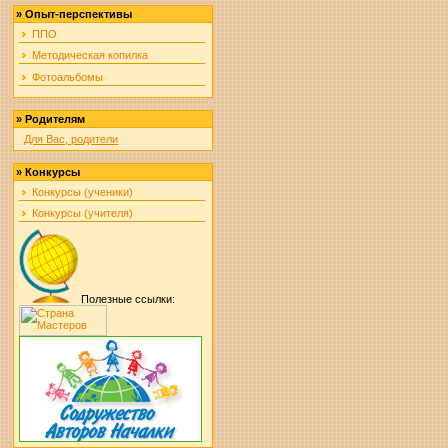
»
Опыт-перспективы
ППО
Методическая копилка
Фотоальбомы
»
Родителям
Для Вас, родители
»
Конкурсы
Конкурсы (ученики)
Конкурсы (учителя)
Полезные ссылки: