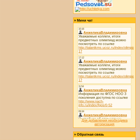
»
Мини чат
Для добавления необходима
авторизация
»
Обратная связь