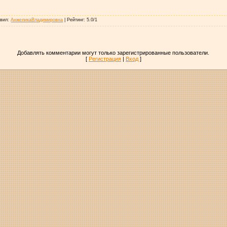
авил
:
АнжеликаВладимировна
|
Рейтинг
:
5.0
/
1
Добавлять комментарии могут только зарегистрированные пользователи.
[
Регистрация
|
Вход
]