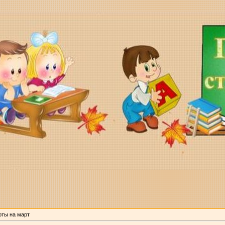
оты на март