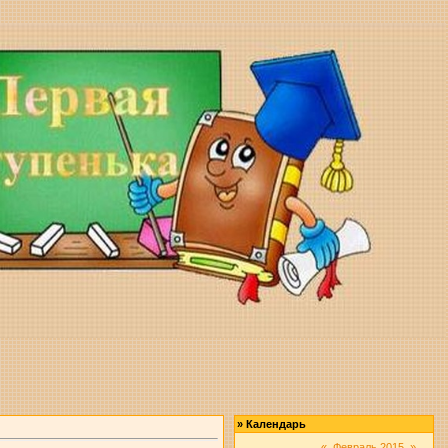
»
Календарь
«
Февраль 2015
»