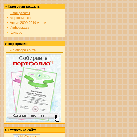
»
Категории раздела
План работы
Мероприятия
Архив 2009-2010 уч.год
Информация
Конкурс
»
Портфолио
Об авторе сайта
»
Статистика сайта