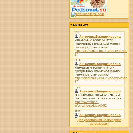
»
Мини чат
Для добавления необходима
авторизация