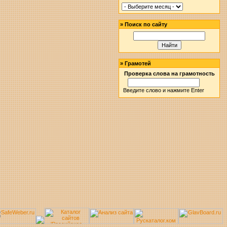
»
Поиск по сайту
»
Грамотей
Проверка слова на грамотность
Введите слово и нажмите Enter