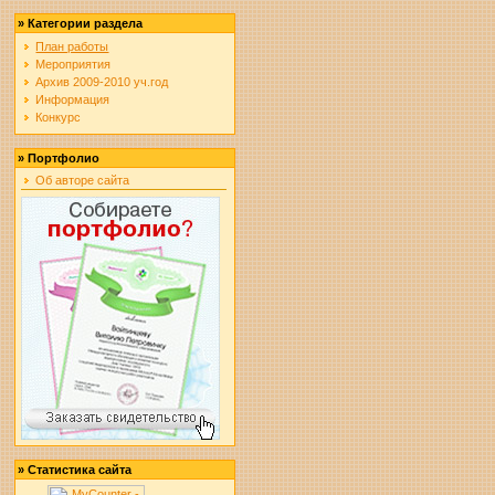
»
Категории раздела
План работы
Мероприятия
Архив 2009-2010 уч.год
Информация
Конкурс
»
Портфолио
Об авторе сайта
»
Статистика сайта