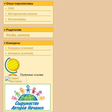
»
Опыт-перспективы
ППО
Методическая копилка
Фотоальбомы
»
Родителям
Для Вас, родители
»
Конкурсы
Конкурсы (ученики)
Конкурсы (учителя)
Полезные ссылки: