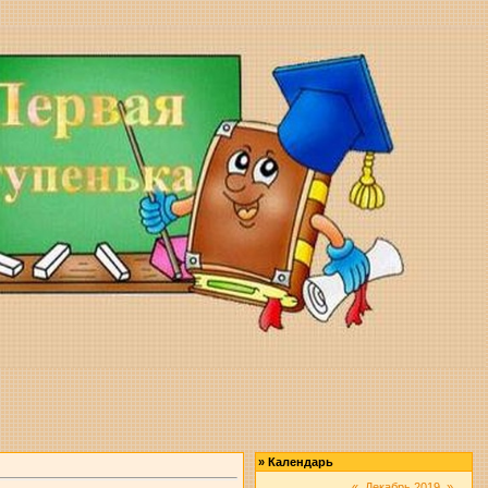
»
Календарь
«
Декабрь 2019
»