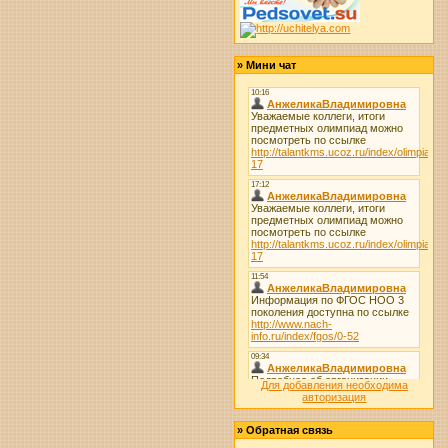
»
Мини чат
Для добавления необходима
авторизация
»
Обратная связь