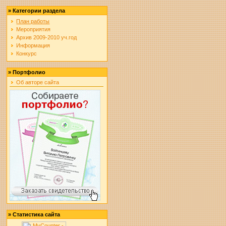
»
Категории раздела
План работы
Мероприятия
Архив 2009-2010 уч.год
Информация
Конкурс
»
Портфолио
Об авторе сайта
»
Статистика сайта