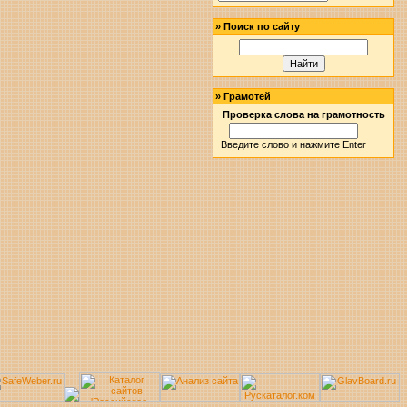
»
Поиск по сайту
»
Грамотей
Проверка слова на грамотность
Введите слово и нажмите Enter