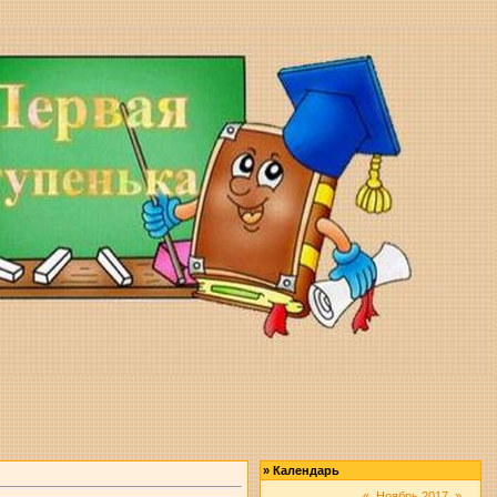
»
Календарь
«
Ноябрь 2017
»