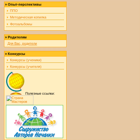
»
Опыт-перспективы
ППО
Методическая копилка
Фотоальбомы
»
Родителям
Для Вас, родители
»
Конкурсы
Конкурсы (ученики)
Конкурсы (учителя)
Полезные ссылки: