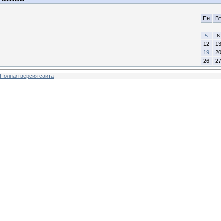
Пн
Вт
5
6
12
13
19
20
26
27
Полная версия сайта