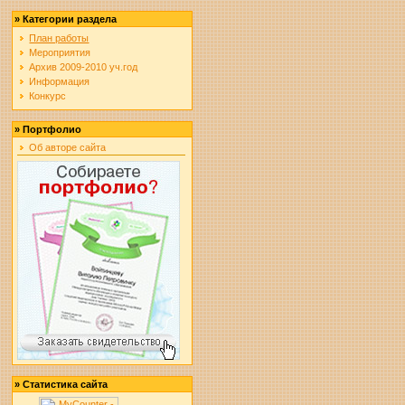
»
Категории раздела
План работы
Мероприятия
Архив 2009-2010 уч.год
Информация
Конкурс
»
Портфолио
Об авторе сайта
»
Статистика сайта