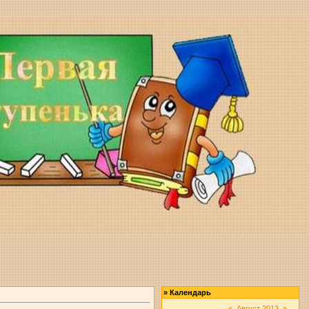
»
Календарь
«
Август 2013
»