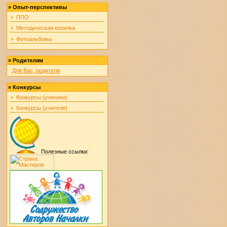
»
Опыт-перспективы
ППО
Методическая копилка
Фотоальбомы
»
Родителям
Для Вас, родители
»
Конкурсы
Конкурсы (ученики)
Конкурсы (учителя)
Полезные ссылки: