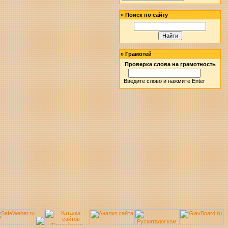
»
Поиск по сайту
»
Грамотей
Проверка слова на грамотность
Введите слово и нажмите Enter