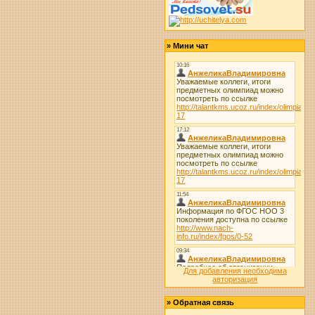
»
Мини чат
Для добавления необходима
авторизация
»
Обратная связь