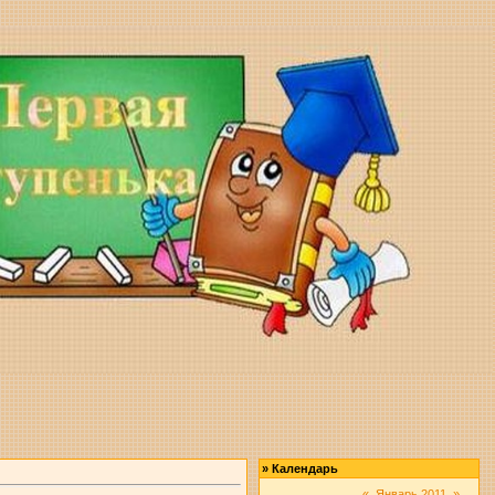
»
Календарь
«
Январь 2011
»