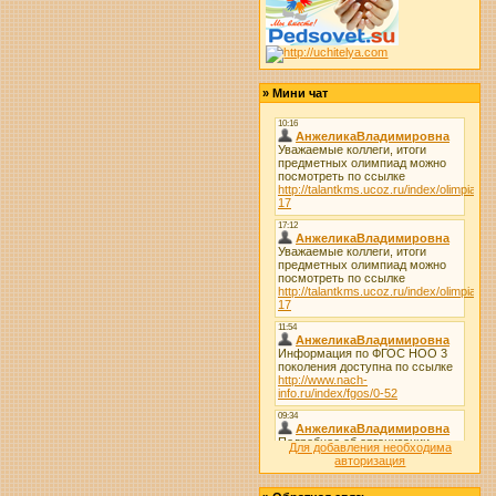
»
Мини чат
Для добавления необходима
авторизация