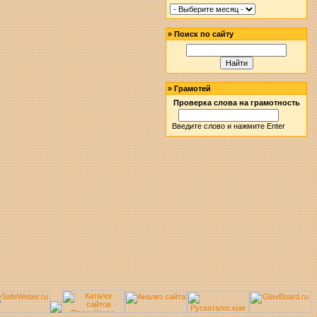
»
Поиск по сайту
»
Грамотей
Проверка слова на грамотность
Введите слово и нажмите Enter