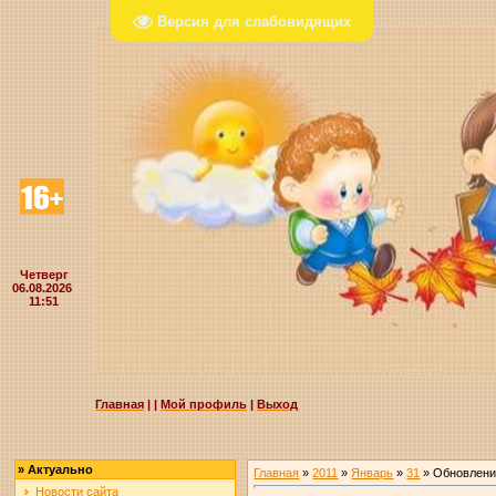
Версия для слабовидящих
Четверг
06.08.2026
11:51
Главная
|
|
Мой профиль
|
Выход
»
Актуально
Главная
»
2011
»
Январь
»
31
» Обновлени
Новости сайта