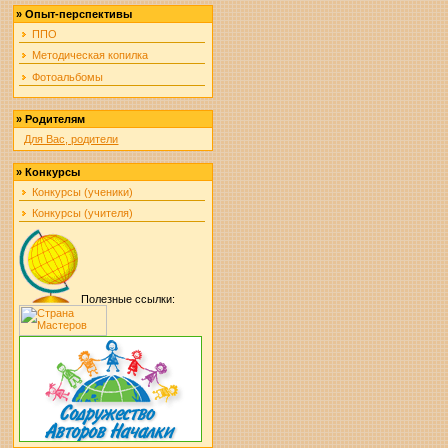
»
Опыт-перспективы
ППО
Методическая копилка
Фотоальбомы
»
Родителям
Для Вас, родители
»
Конкурсы
Конкурсы (ученики)
Конкурсы (учителя)
Полезные ссылки: