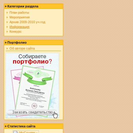
»
Категории раздела
План работы
Мероприятия
Архив 2009-2010 уч.год
Информация
Конкурс
»
Портфолио
Об авторе сайта
»
Статистика сайта