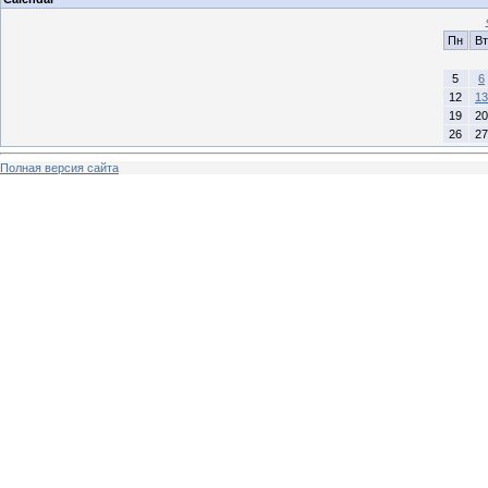
Пн
Вт
5
6
12
13
19
20
26
27
Полная версия сайта