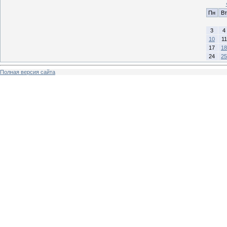
Пн
Вт
3
4
10
11
17
18
24
25
Полная версия сайта