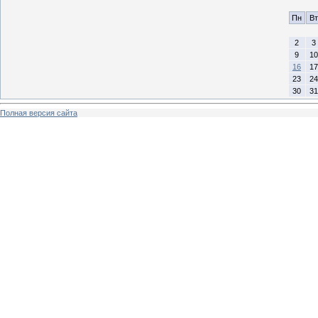
Пн
Вт
2
3
9
10
16
17
23
24
30
31
Полная версия сайта