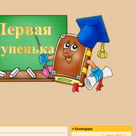
»
Календарь
«
Март 2022
»