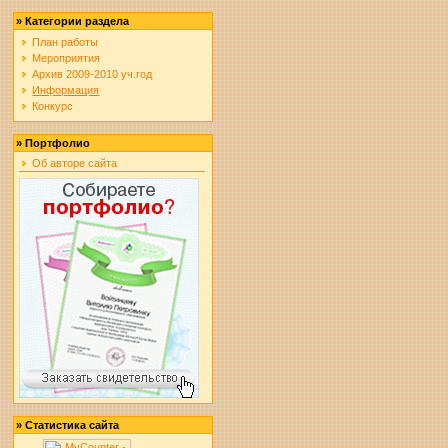
»
Категории раздела
План работы
Мероприятия
Архив 2009-2010 уч.год
Информация
Конкурс
»
Портфолио
Об авторе сайта
»
Статистика сайта