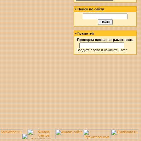
»
Поиск по сайту
»
Грамотей
Проверка слова на грамотность
Введите слово и нажмите Enter