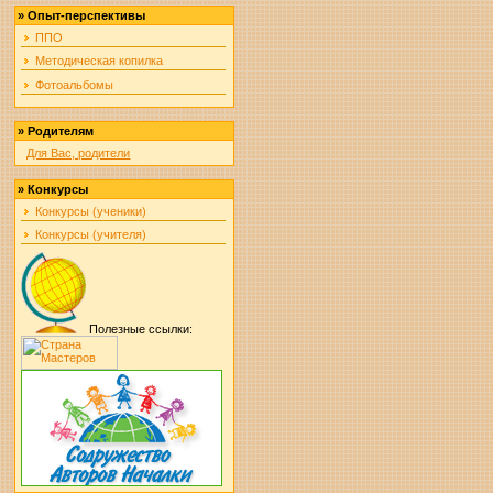
»
Опыт-перспективы
ППО
Методическая копилка
Фотоальбомы
»
Родителям
Для Вас, родители
»
Конкурсы
Конкурсы (ученики)
Конкурсы (учителя)
Полезные ссылки: