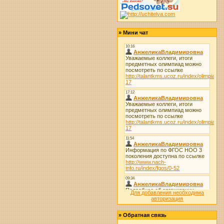
»
Мини чат
Для добавления необходима
авторизация
»
Обратная связь