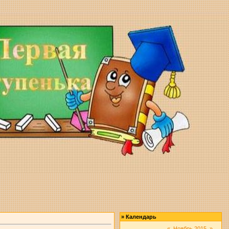
»
Календарь
«
Ноябрь 2015
»