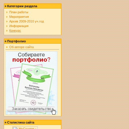
»
Категории раздела
План работы
Мероприятия
Архив 2009-2010 уч.год
Информация
Конкурс
»
Портфолио
Об авторе сайта
»
Статистика сайта