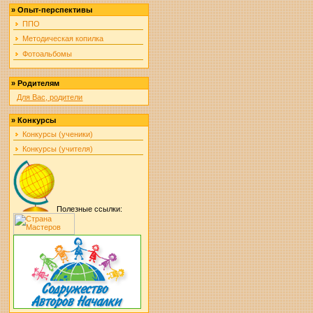
»
Опыт-перспективы
ППО
Методическая копилка
Фотоальбомы
»
Родителям
Для Вас, родители
»
Конкурсы
Конкурсы (ученики)
Конкурсы (учителя)
Полезные ссылки: