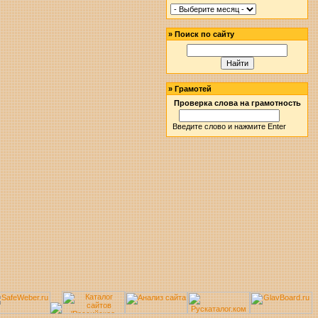
»
Поиск по сайту
»
Грамотей
Проверка слова на грамотность
Введите слово и нажмите Enter