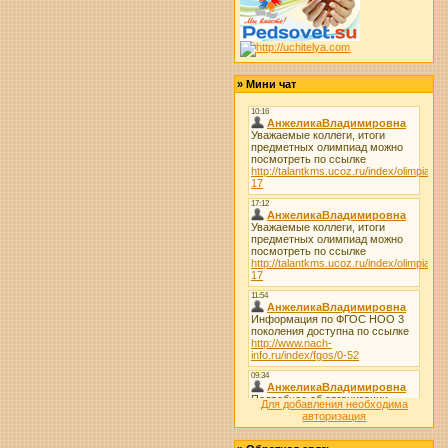
»
Мини чат
Для добавления необходима
авторизация