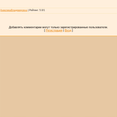
:
АнжеликаВладимировна
|
Рейтинг
:
5.0
/
1
Добавлять комментарии могут только зарегистрированные пользователи.
[
Регистрация
|
Вход
]