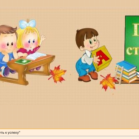
уть к успеху"