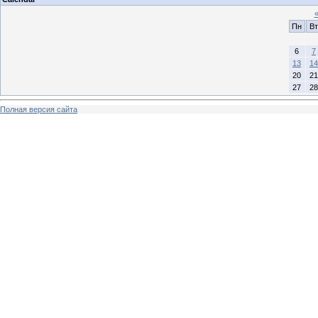
Пн
Вт
6
7
13
14
20
21
27
28
Полная версия сайта