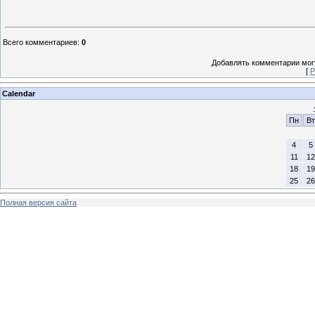
Всего комментариев
:
0
Добавлять комментарии могу
[
Р
Calendar
Пн
Вт
4
5
11
12
18
19
25
26
Полная версия сайта