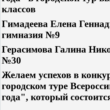
классов
Гимадеева Елена Генна
гимназия №9
Герасимова Галина Ни
№30
Желаем успехов в конку
городском туре Всеросс
года", который состоится