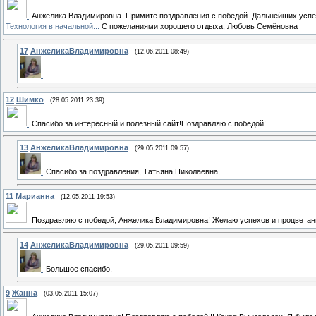
Анжелика Владимировна. Примите поздравления с победой. Дальнейших усп
Технология в начальной...
С пожеланиями хорошего отдыха, Любовь Семёновна
17
АнжеликаВладимировна
(12.06.2011 08:49)
12
Шимко
(28.05.2011 23:39)
Спасибо за интересный и полезный сайт!Поздравляю с победой!
13
АнжеликаВладимировна
(29.05.2011 09:57)
Спасибо за поздравления, Татьяна Николаевна,
11
Марианна
(12.05.2011 19:53)
Поздравляю с победой, Анжелика Владимировна! Желаю успехов и процветани
14
АнжеликаВладимировна
(29.05.2011 09:59)
Большое спасибо,
9
Жанна
(03.05.2011 15:07)