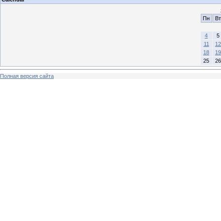
Пн
Вт
4
5
11
12
18
19
25
26
Полная версия сайта