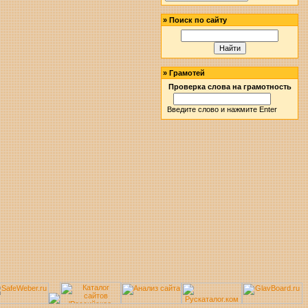
»
Поиск по сайту
»
Грамотей
Проверка слова на грамотность
Введите слово и нажмите Enter