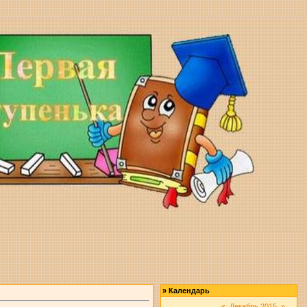
»
Календарь
«
Декабрь 2015
»