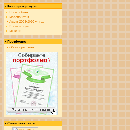
»
Категории раздела
План работы
Мероприятия
Архив 2009-2010 уч.год
Информация
Конкурс
»
Портфолио
Об авторе сайта
»
Статистика сайта