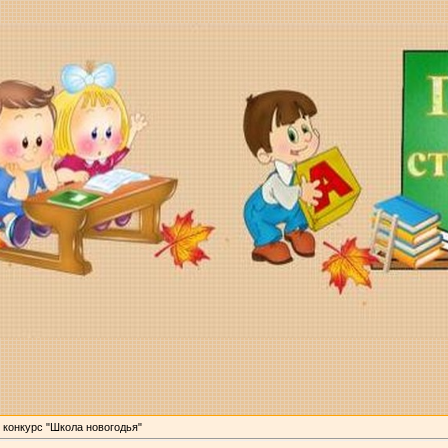
 конкурс "Школа новогодья"