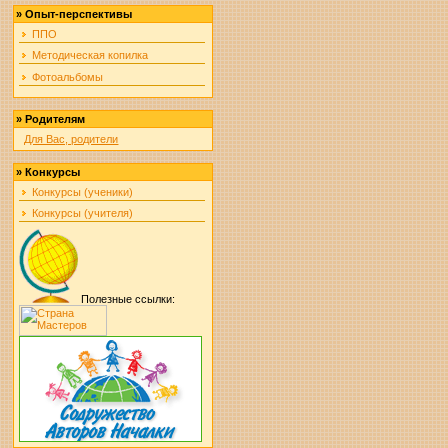
»
Опыт-перспективы
ППО
Методическая копилка
Фотоальбомы
»
Родителям
Для Вас, родители
»
Конкурсы
Конкурсы (ученики)
Конкурсы (учителя)
Полезные ссылки: