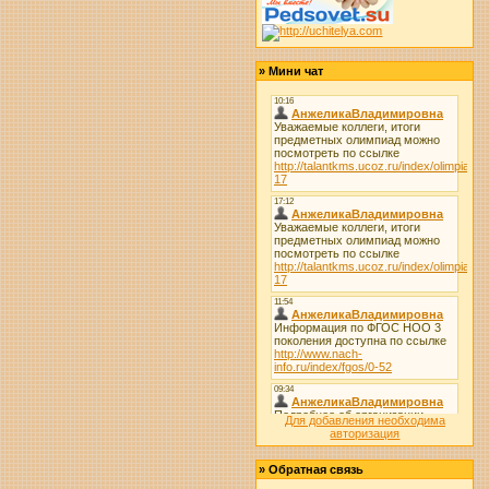
»
Мини чат
Для добавления необходима
авторизация
»
Обратная связь