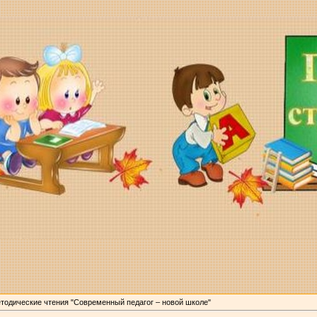
тодические чтения "Современный педагог – новой школе"