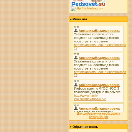
»
Мини чат
Для добавления необходима
авторизация
»
Обратная связь