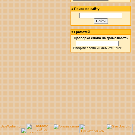
»
Поиск по сайту
»
Грамотей
Проверка слова на грамотность
Введите слово и нажмите Enter