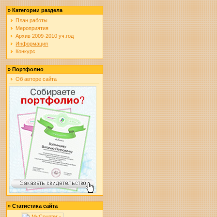
»
Категории раздела
План работы
Мероприятия
Архив 2009-2010 уч.год
Информация
Конкурс
»
Портфолио
Об авторе сайта
»
Статистика сайта