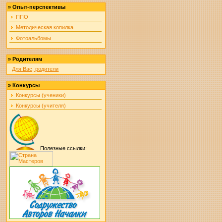
»
Опыт-перспективы
ППО
Методическая копилка
Фотоальбомы
»
Родителям
Для Вас, родители
»
Конкурсы
Конкурсы (ученики)
Конкурсы (учителя)
Полезные ссылки: