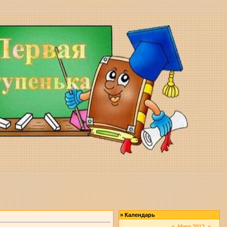
»
Календарь
«
Март 2012
»