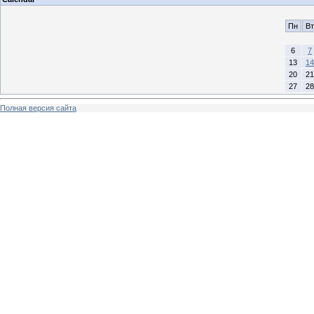
Пн
Вт
6
7
13
14
20
21
27
28
Полная версия сайта