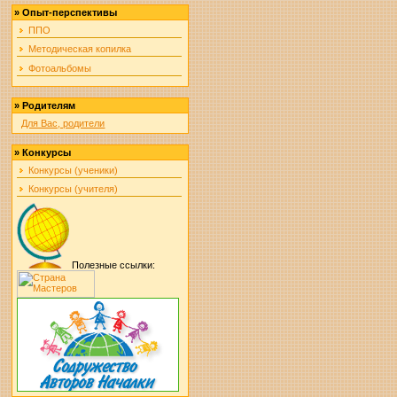
»
Опыт-перспективы
ППО
Методическая копилка
Фотоальбомы
»
Родителям
Для Вас, родители
»
Конкурсы
Конкурсы (ученики)
Конкурсы (учителя)
Полезные ссылки: