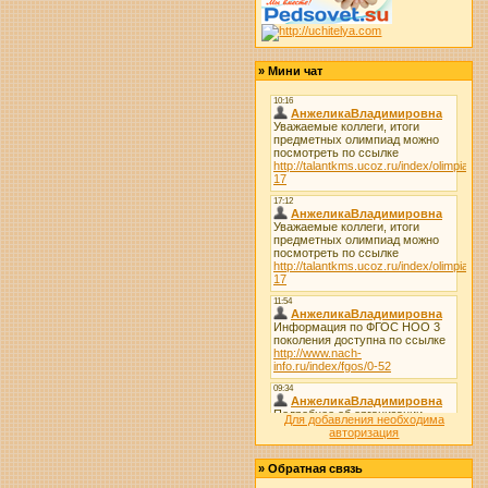
»
Мини чат
Для добавления необходима
авторизация
»
Обратная связь