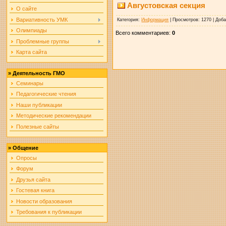
Августовская секция
О сайте
Вариативность УМК
Категория
:
Информация
|
Просмотров
: 1270 |
Доб
Олимпиады
Всего комментариев
:
0
Проблемные группы
Карта сайта
»
Деятельность ГМО
Семинары
Педагогические чтения
Наши публикации
Методические рекомендации
Полезные сайты
»
Общение
Опросы
Форум
Друзья сайта
Гостевая книга
Новости образования
Требования к публикации