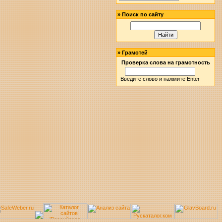
»
Поиск по сайту
»
Грамотей
Проверка слова на грамотность
Введите слово и нажмите Enter