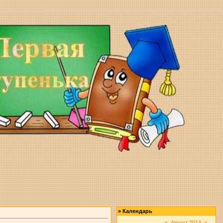
»
Календарь
«
Август 2014
»