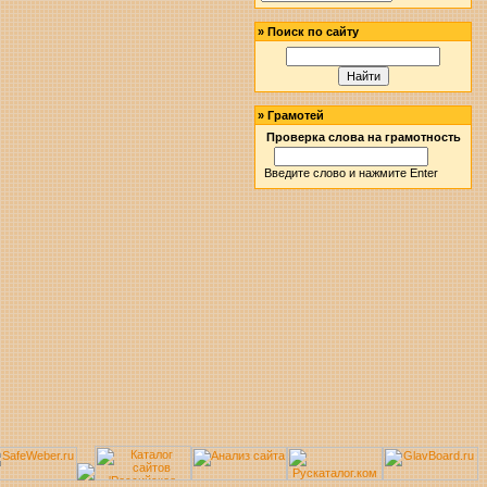
»
Поиск по сайту
»
Грамотей
Проверка слова на грамотность
Введите слово и нажмите Enter