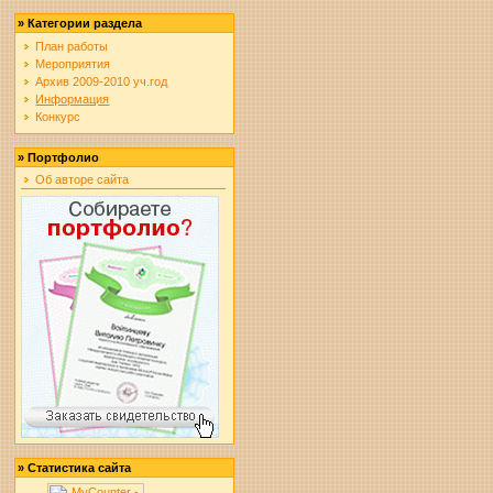
»
Категории раздела
План работы
Мероприятия
Архив 2009-2010 уч.год
Информация
Конкурс
»
Портфолио
Об авторе сайта
»
Статистика сайта