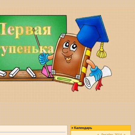
»
Календарь
«
Декабрь 2014
»