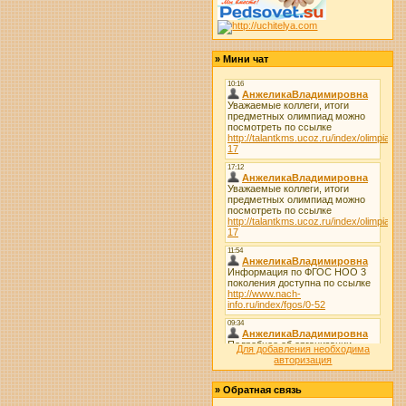
»
Мини чат
Для добавления необходима
авторизация
»
Обратная связь