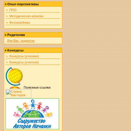
»
Опыт-перспективы
ППО
Методическая копилка
Фотоальбомы
»
Родителям
Для Вас, родители
»
Конкурсы
Конкурсы (ученики)
Конкурсы (учителя)
Полезные ссылки: