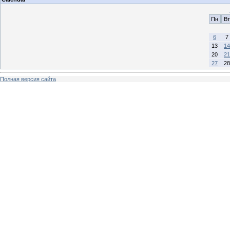
Пн
Вт
6
7
13
14
20
21
27
28
Полная версия сайта