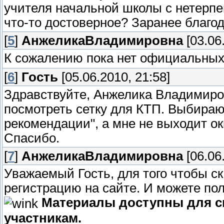
учителя начальной школы с нетерпе
что-то достоверное? Заранее благод
[
5
]
АнжеликаВладимировна
[03.06
К сожалению пока нет официальных
[
6
]
Гость
[05.06.2010, 21:58]
Здравствуйте, Анжелика Владимиров
посмотреть сетку для КТП. Выбираю 
рекомендации", а мне не выходит ок
Спасибо.
[
7
]
АнжеликаВладимировна
[06.06
Уважаемый Гость, для того чтобы с
регистрацию на сайте. И можете п
Материалы доступны для с
участникам.