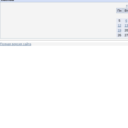
«
Пн
Вт
5
6
12
13
19
20
26
27
Полная версия сайта